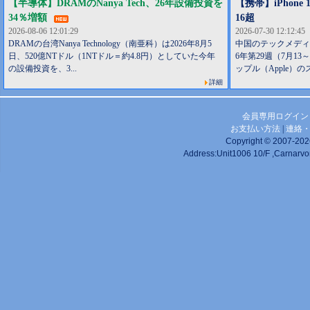
【半導体】DRAMのNanya Tech、26年設備投資を
【携帯】iPhone
34％増額
16超
2026-08-06 12:01:29
2026-07-30 12:12:45
DRAMの台湾Nanya Technology（南亜科）は2026年8月5
中国のテックメディア
日、520億NTドル（1NTドル＝約4.8円）としていた今年
6年第29週（7月1
の設備投資を、3...
ップル（Apple）の
詳細