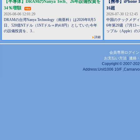
【半導体】DRAMのNanya Tech、26年設備投資を
【携帯】iPhone
34％増額
16超
2026-08-06 12:01:29
2026-07-30 12:12:45
DRAMの台湾Nanya Technology（南亜科）は2026年8月5
中国のテックメディア
日、520億NTドル（1NTドル＝約4.8円）としていた今年
6年第29週（7月1
の設備投資を、3...
ップル（Apple）の
詳細