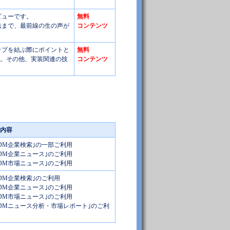
ビューです。
無料
法まで、最前線の生の声が
コンテンツ
シップを結ぶ際にポイントと
無料
す。その他、実装関連の技
コンテンツ
内容
/ODM企業検索｣の一部ご利用
/ODM企業ニュース｣のご利用
/ODM市場ニュース｣のご利用
/ODM企業検索｣のご利用
/ODM企業ニュース｣のご利用
/ODM市場ニュース｣のご利用
/ODMニュース分析・市場レポート｣のご利