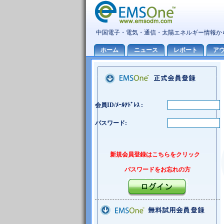
会員ID/ﾒｰﾙｱﾄﾞﾚｽ :
パスワード:
新規会員登録はこちらをクリック
パスワードをお忘れの方