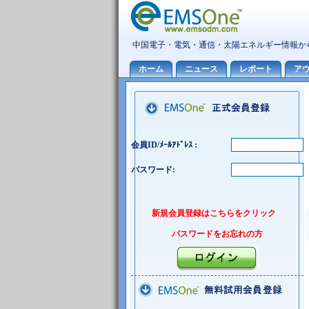
会員ID/ﾒｰﾙｱﾄﾞﾚｽ :
パスワード:
新規会員登録はこちらをクリック
パスワードをお忘れの方