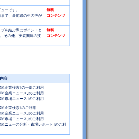
ビューです。
無料
法まで、最前線の生の声が
コンテンツ
シップを結ぶ際にポイントと
無料
す。その他、実装関連の技
コンテンツ
内容
/ODM企業検索｣の一部ご利用
/ODM企業ニュース｣のご利用
/ODM市場ニュース｣のご利用
/ODM企業検索｣のご利用
/ODM企業ニュース｣のご利用
/ODM市場ニュース｣のご利用
/ODMニュース分析・市場レポート｣のご利