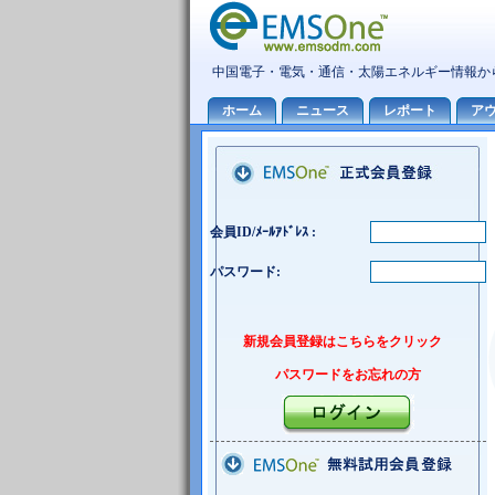
会員ID/ﾒｰﾙｱﾄﾞﾚｽ :
パスワード:
新規会員登録はこちらをクリック
パスワードをお忘れの方