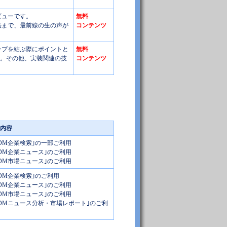
ビューです。
無料
法まで、最前線の生の声が
コンテンツ
シップを結ぶ際にポイントと
無料
す。その他、実装関連の技
コンテンツ
内容
/ODM企業検索｣の一部ご利用
/ODM企業ニュース｣のご利用
/ODM市場ニュース｣のご利用
/ODM企業検索｣のご利用
/ODM企業ニュース｣のご利用
/ODM市場ニュース｣のご利用
/ODMニュース分析・市場レポート｣のご利