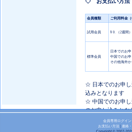
◇ お支払い方法
会員種類
ご利用料金（
試用会員
¥ 0. （2週間
日本でのお申し
標準会員
中国でのお申し
その他海外から
☆ 日本でのお申し
込みとなります
☆ 中国でのお申し
のお申し込みとな