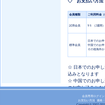
◇ お支払い方法
会員種類
ご利用料金（
試用会員
¥ 0. （2週間
日本でのお申し
標準会員
中国でのお申し
その他海外から
☆ 日本でのお申し
込みとなります
☆ 中国でのお申し
のお申し込みとな