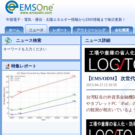
ニュース検索
ニュース詳細
キーワードを入力ください
特集レポート
大型TV市場10世代主導の可能性
【EMS/ODM】 次世
2013-04-15 12:16:59
台湾駐在の外資系金融機関の
やタブレットPC「iPa
の観測が相次いでいるよ