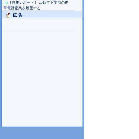
【特集レポート】 2013年下半期の携
帯電話産業を展望する
広 告