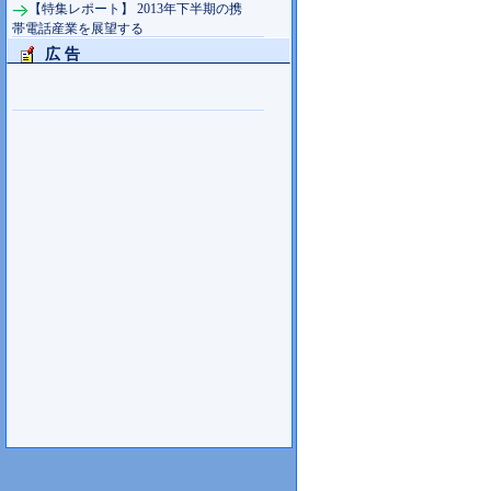
【特集レポート】 2013年下半期の携
帯電話産業を展望する
広 告