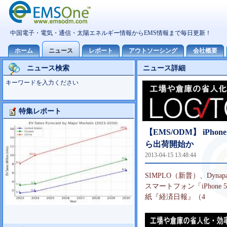
ニュース検索
ニュース詳細
キーワードを入力ください
特集レポート
大型TV市場10世代主導の可能性
【EMS/ODM】 iPh
ら出荷開始か
2013-04-15 13:48:44
SIMPLO（新普）、Dyn
スマートフォン「iPhon
紙『経済日報』（4