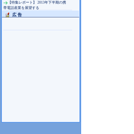
【特集レポート】 2013年下半期の携
帯電話産業を展望する
広 告