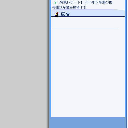
【特集レポート】 2013年下半期の携
帯電話産業を展望する
広 告