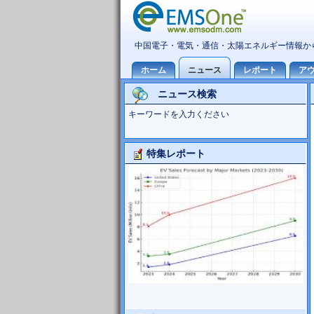
ニュース検索
キーワードを入力ください
特集レポート
大型TV市場10世代主導の可能性