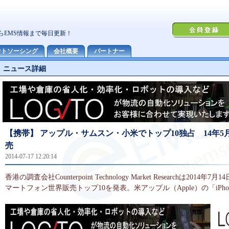
ニュース詳細
【携帯】 アップル・サムスン・小米でトップ10独占 14年5
売
2014-07-17 12:20:14
香港の調査会社Counterpoint Technology Market Researchは2014年
マートフォン世界販売トップ10を発表。米アップル（Apple）の「iPho