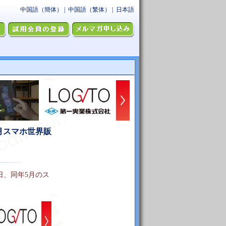
月スマホ世界販
7月14日、同年5月のス