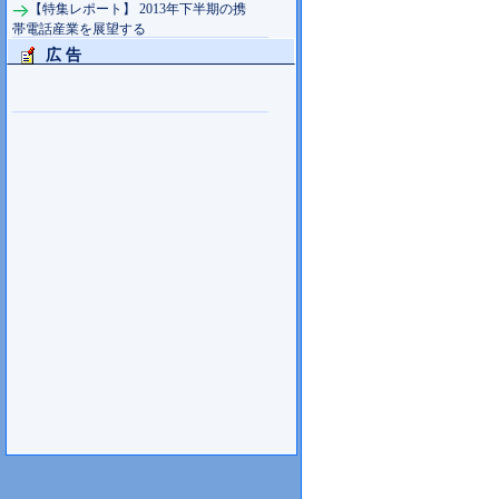
【特集レポート】 2013年下半期の携
帯電話産業を展望する
広 告