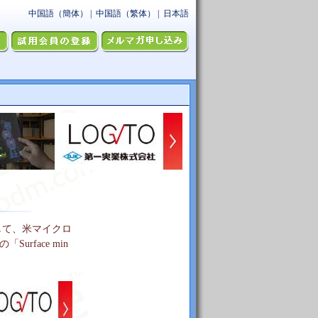
して、米マイクロ
urface min