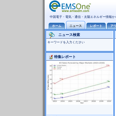
ニュース検索
キーワードを入力ください
特集レポート
大型TV市場10世代主導の可能性