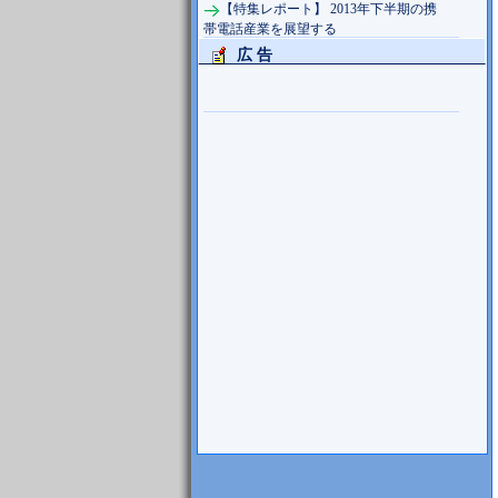
【特集レポート】 2013年下半期の携
帯電話産業を展望する
広 告