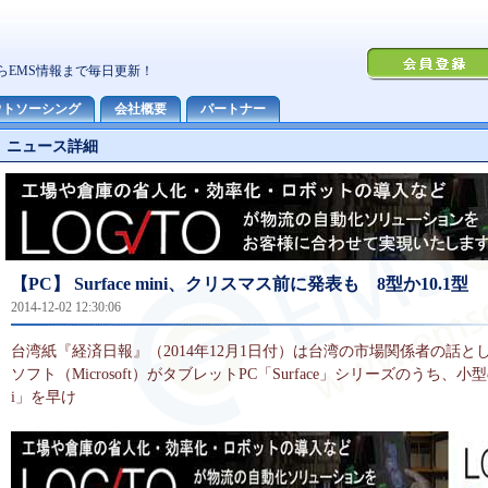
ニュース詳細
【PC】 Surface mini、クリスマス前に発表も 8型か10.1型
2014-12-02 12:30:06
台湾紙『経済日報』（2014年12月1日付）は台湾の市場関係者の話と
ソフト（Microsoft）がタブレットPC「Surface」シリーズのうち、小型の「S
i」を早け