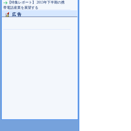
【特集レポート】 2013年下半期の携
帯電話産業を展望する
広 告