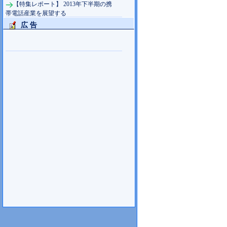
【特集レポート】 2013年下半期の携
帯電話産業を展望する
広 告