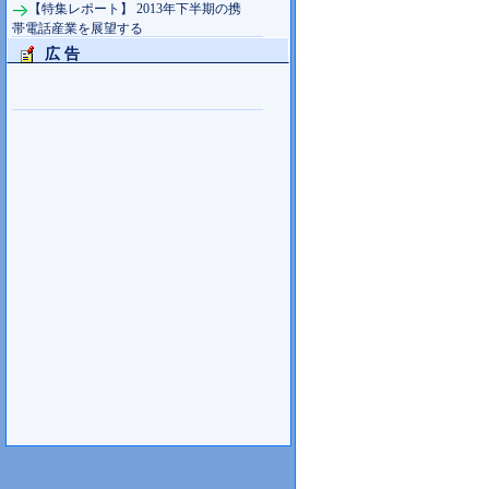
【特集レポート】 2013年下半期の携
帯電話産業を展望する
広 告