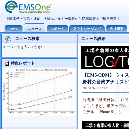
ニュース検索
ニュース詳細
キーワードを入力ください
特集レポート
大型TV市場10世代主導の可能性
【EMS/ODM】 ウィス
野村の台湾アナリスト
2015-09-11 12:13:18
台湾紙『経済日報』（20
はこのほど、米アップル（A
モデル「iPhone 6s」シ