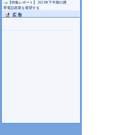
【特集レポート】 2013年下半期の携
帯電話産業を展望する
広 告