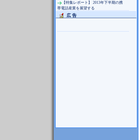
【特集レポート】 2013年下半期の携
帯電話産業を展望する
広 告