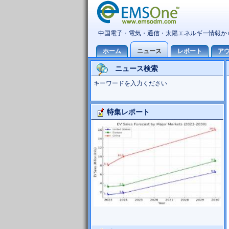
ニュース検索
キーワードを入力ください
特集レポート
大型TV市場10世代主導の可能性