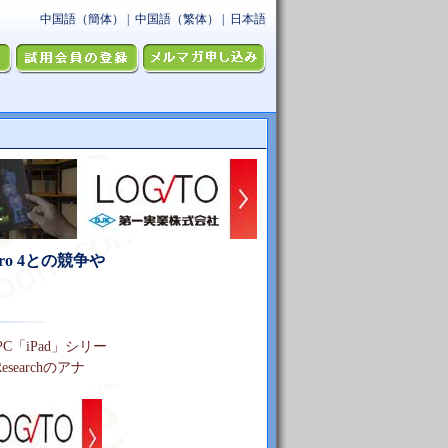
Pro 4との競争や
C「iPad」シリー
searchのアナ