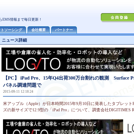
ニュース詳細
【PC】 iPad Pro、15年Q4出荷300万台割れの観測 Surface 
パネル調達問題で
2015-09-11 12:18:24
米アップル（Apple）が日本時間2015年9月10日に発表したタブレットP
ズの新サイズで12.9型の「iPad Pro」について、調査会社DIGITIMES Re