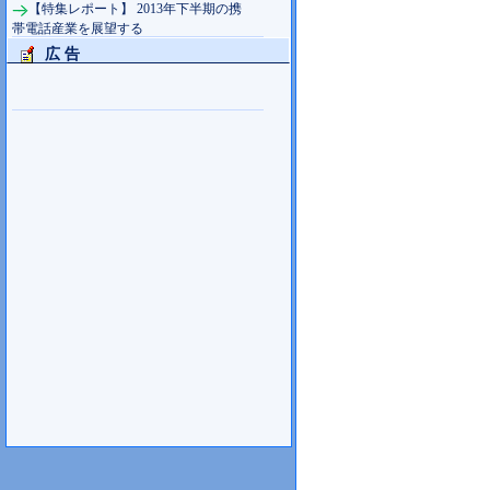
【特集レポート】 2013年下半期の携
帯電話産業を展望する
広 告