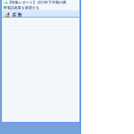
【特集レポート】 2013年下半期の携
帯電話産業を展望する
広 告