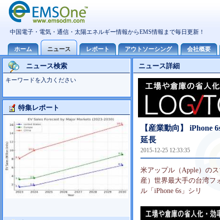
ニュース検索
ニュース詳細
キーワードを入力ください
特集レポート
大型TV市場10世代主導の可能性
【産業動向】 iPho
延長
2015-12-25 12:33:35
米アップル（Apple）の
産）世界最大手の台湾フォ
ル「iPhone 6s」シリ