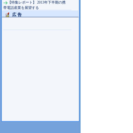
【特集レポート】 2013年下半期の携
帯電話産業を展望する
広 告