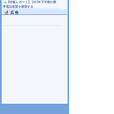
【特集レポート】 2013年下半期の携
帯電話産業を展望する
広 告