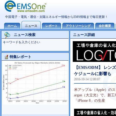
ニュース検索
ニュース詳細
キーワードを入力ください
特集レポート
大型TV市場10世代主導の可能性
【EMS/ODM】 レンズ
ケジュールに影響も
2016-10-14 12:00:07
米アップル（Apple）の
argan（大立光）で、新
「iPhone 8」の生産