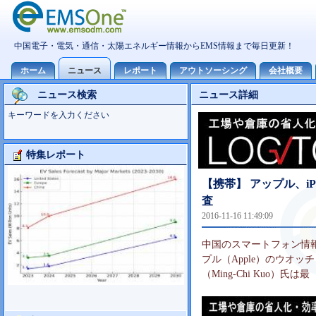
ニュース検索
ニュース詳細
キーワードを入力ください
特集レポート
大型TV市場10世代主導の可能性
【携帯】 アップル、iP
査
2016-11-16 11:49:09
中国のスマートフォン情報
プル（Apple）のウオ
（Ming-Chi Kuo）氏は最