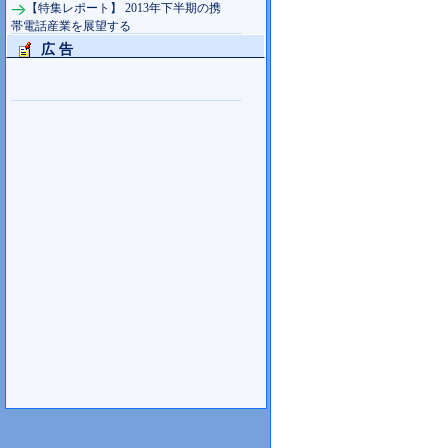
【特集レポート】 2013年下半期の携
帯電話産業を展望する
広 告