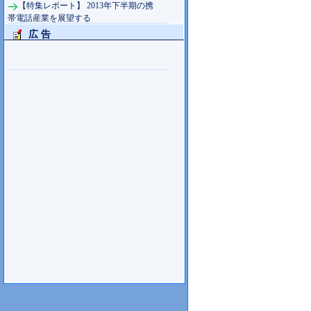
【特集レポート】 2013年下半期の携
帯電話産業を展望する
広 告