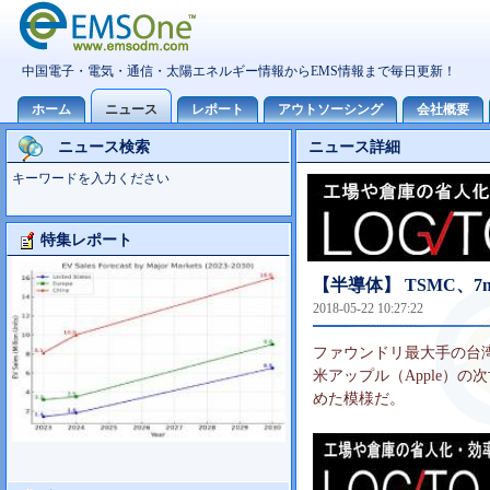
ニュース検索
ニュース詳細
キーワードを入力ください
特集レポート
大型TV市場10世代主導の可能性
【半導体】 TSMC、
2018-05-22 10:27:22
ファウンドリ最大手の台湾
米アップル（Apple）
めた模様だ。