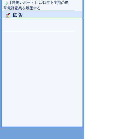
【特集レポート】 2013年下半期の携
帯電話産業を展望する
広 告