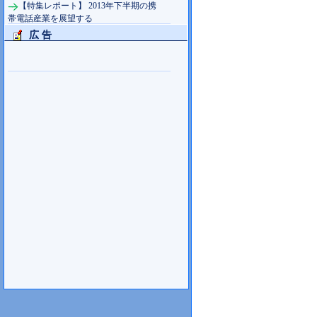
【特集レポート】 2013年下半期の携
帯電話産業を展望する
広 告