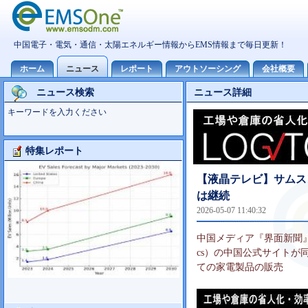
ニュース検索
ニュース詳細
キーワードを入力ください
特集レポート
Foxconn事業分析
【液晶テレビ】サムス
は継続
2026-05-07 11:40:32
中国メディア『界面新聞』は20
cs）の中国公式サイトが
ての家電製品の販売