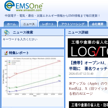
ニュース検索
ニュース詳細
キーワードを入力ください
特集レポート
Foxconn事業分析
【携帯】オープンAI、
半期に 著名ウォッチ
2026-05-07 12:51:40
米アップル（Apple）の
Kuo氏は、X（旧ツイッター
る初のAIエージ