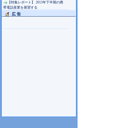
【特集レポート】 2013年下半期の携
帯電話産業を展望する
広 告