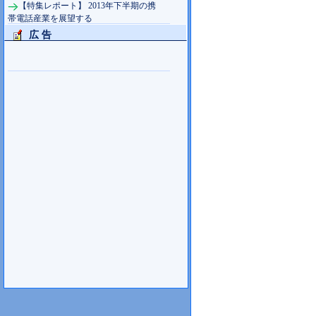
【特集レポート】 2013年下半期の携
帯電話産業を展望する
広 告