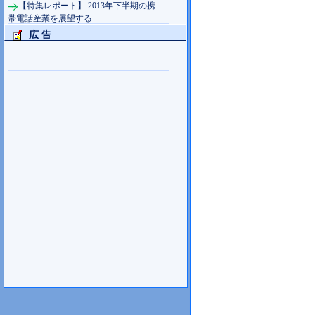
【特集レポート】 2013年下半期の携
帯電話産業を展望する
広 告