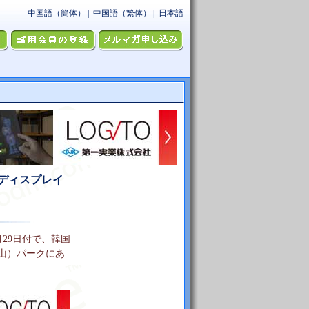
ディスプレイ
年5月29日付で、韓国
（牙山）パークにあ