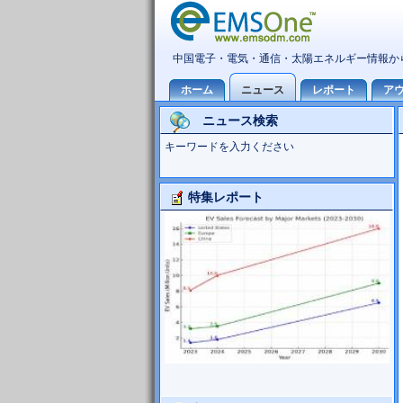
ニュース検索
キーワードを入力ください
特集レポート
Foxconn事業分析