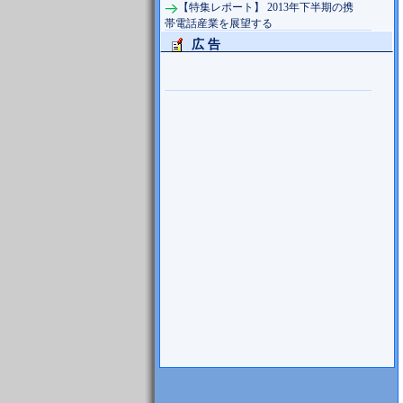
【特集レポート】 2013年下半期の携
帯電話産業を展望する
広 告