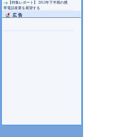
【特集レポート】 2013年下半期の携
帯電話産業を展望する
広 告