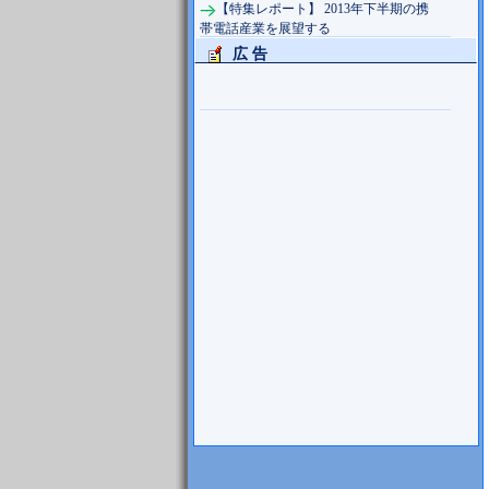
【特集レポート】 2013年下半期の携
帯電話産業を展望する
広 告