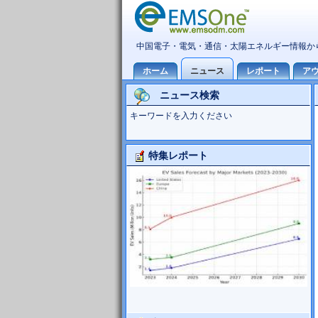
ニュース検索
キーワードを入力ください
特集レポート
Foxconn事業分析