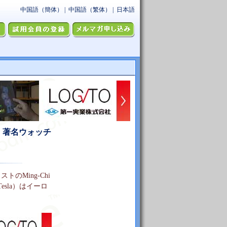
k 著名ウォッチ
のMing-Chi
esla）はイーロ