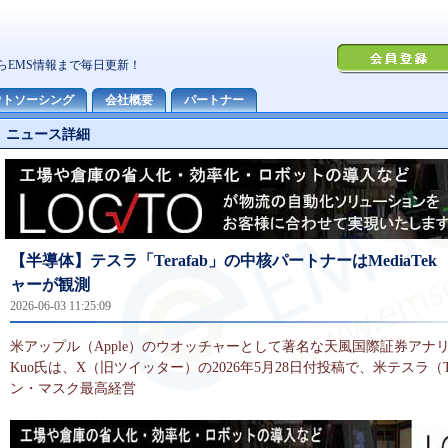
ニュース詳細
【半導体】テスラ「Terafab」の中核パートナーはMediaTe
ャーが観測
2026-06-03 11:25:09
米アップル（Apple）のウオッチャーとして著名な天風国際証券アナリスト
Kuo氏は、X（旧ツイッター）の2026年5月28日付投稿で、米テスラ（T
ン・マスク最高経営