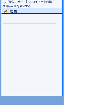
【特集レポート】 2013年下半期の携
帯電話産業を展望する
広 告