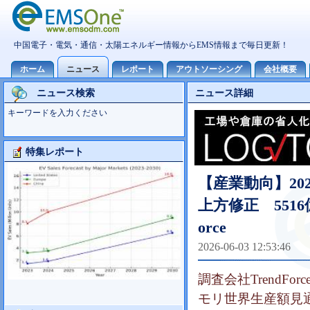
ニュース検索
ニュース詳細
キーワードを入力ください
特集レポート
Foxconn事業分析
【産業動向】2
上方修正 5516
orce
2026-06-03 12:53:46
調査会社TrendFo
モリ世界生産額見通