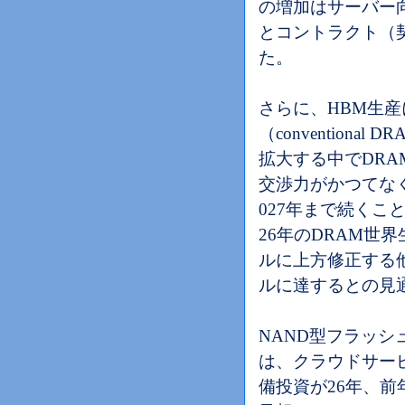
の増加はサーバー
とコントラクト（
た。
さらに、HBM生産
（convention
拡大する中でDR
交渉力がかつてな
027年まで続くこ
26年のDRAM世界
ルに上方修正する他、
ルに達するとの見
NAND型フラッシ
は、クラウドサービ
備投資が26年、前