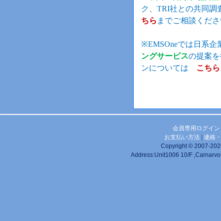
ク、TRI社との共同
ちら
までご相談くださ
※EMSOneでは日系
ングサービス
の提案を
ンについては
こちら