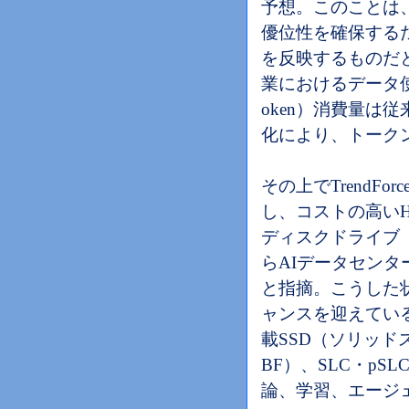
予想。このことは
優位性を確保する
を反映するものだ
業におけるデータ
oken）消費量は
化により、トーク
その上でTrendF
し、コストの高い
ディスクドライブ
らAIデータセン
と指摘。こうした
ャンスを迎えてい
載SSD（ソリッ
BF）、SLC・pS
論、学習、エージ