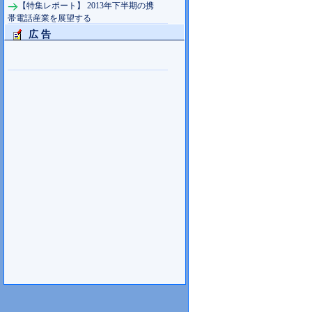
【特集レポート】 2013年下半期の携
帯電話産業を展望する
広 告