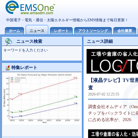
ニュース検索
ニュース詳細
キーワードを入力ください
特集レポート
Foxconn事業分析
【液晶テレビ】TV世界市
査
2026-07-02 12:25:55
調査会社オムディア（Omdi
チップをバックライトに搭
に占める比率が、2026