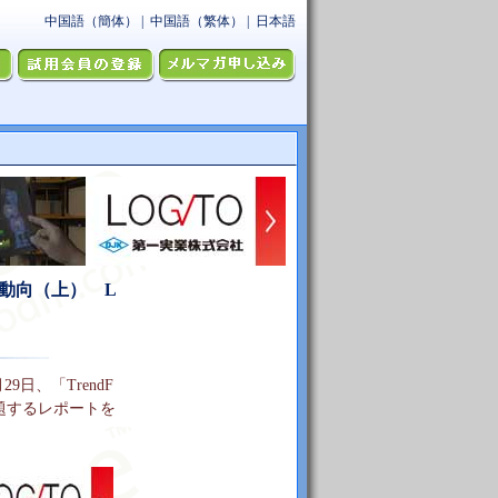
動向（上） L
29日、「TrendF
と題するレポートを