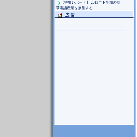
【特集レポート】 2013年下半期の携
帯電話産業を展望する
広 告