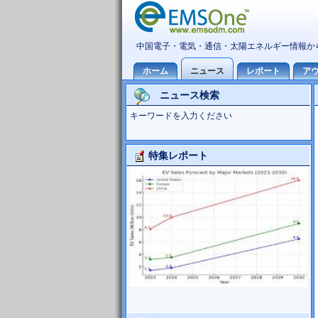
ニュース検索
キーワードを入力ください
特集レポート
Foxconn事業分析