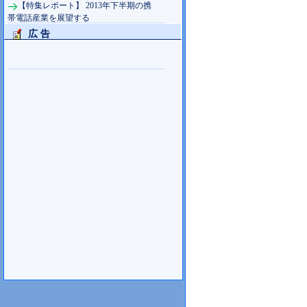
【特集レポート】 2013年下半期の携
帯電話産業を展望する
広 告