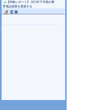
【特集レポート】 2013年下半期の携
帯電話産業を展望する
広 告